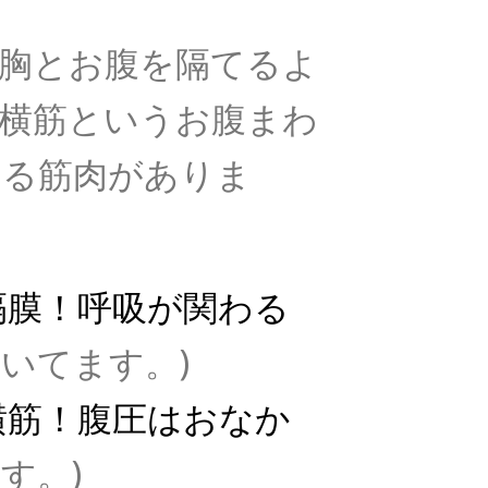
胸とお腹を隔てるよ
横筋というお腹まわ
いる筋肉がありま
隔膜！呼吸が関わる
いてます。)
横筋！
腹圧はおなか
す。)