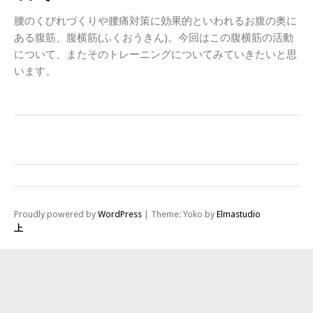
腰のくびれづくりや腰痛対策に効果的といわれるお腹の奥に
ある腹筋、腹横筋(ふくおうきん)。今回はこの腹横筋の活動
について、またそのトレーニングについてみていきたいと思
います。
Proudly powered by
WordPress
|
Theme: Yoko by
Elmastudio
上