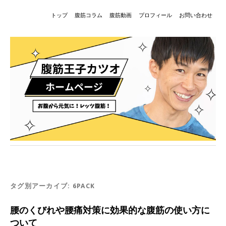
トップ
腹筋コラム
腹筋動画
プロフィール
お問い合わせ
タグ別アーカイブ:
6PACK
腰のくびれや腰痛対策に効果的な腹筋の使い方に
ついて