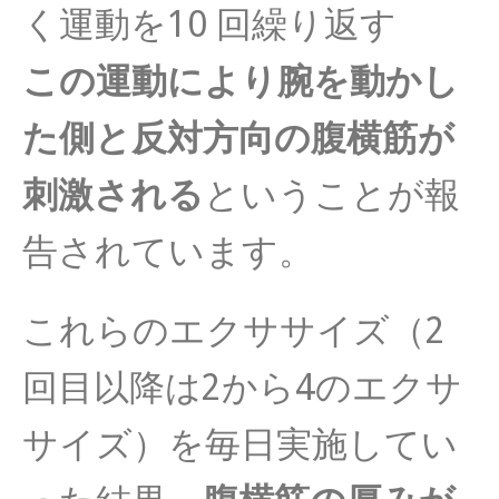
く運動を10 回繰り返す
この運動により腕を動かし
た側と反対方向の腹横筋が
刺激される
と
いうことが報
告されています。
これらのエクササイズ（2
回目以降は2から4のエクサ
サイズ）
を毎日実施してい