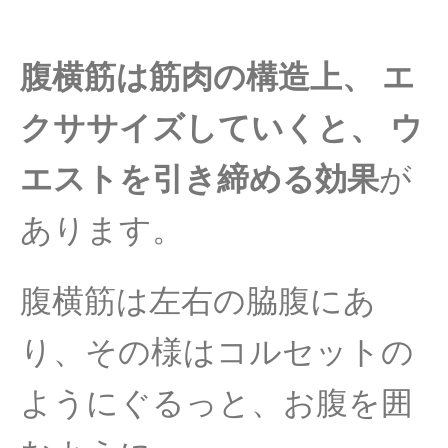
腹横筋は筋肉の構造上、 エ
クササイズしていくと、 ウ
エストを引き締める効果
が
あります。
腹横筋は左右の脇腹にあ
り、
その様はコルセットの
ようにぐるっと、お腹を囲