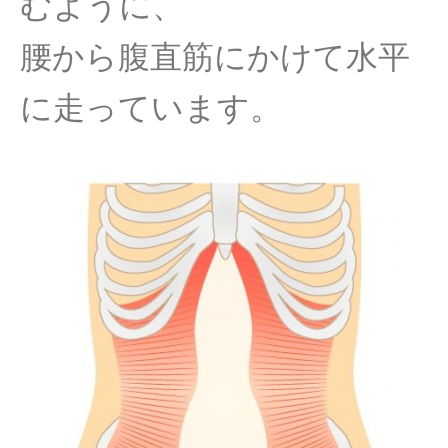
むように、
腰から腹直筋にかけて水平
に走っています。