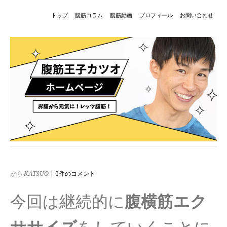
トップ
腹筋コラム
腹筋動画
プロフィール
お問い合わせ
から KATSUO
|
0件のコメント
今回は継続的に
腹横筋エク