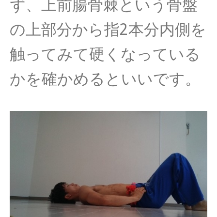
ず、上前腸骨棘という骨盤
の上部分から指2本分内側を
触ってみて硬くなっている
かを確かめるといい
です。