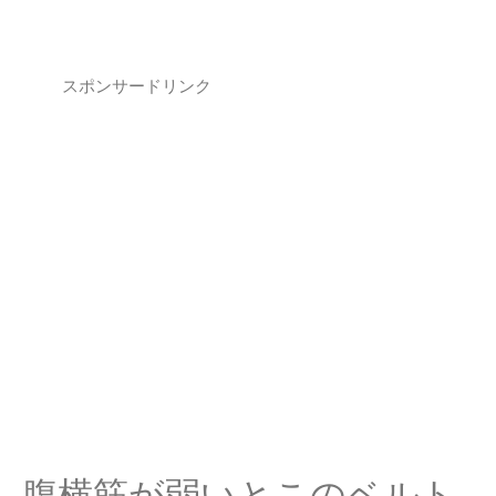
スポンサードリンク
腹横筋が弱いとこのベルト