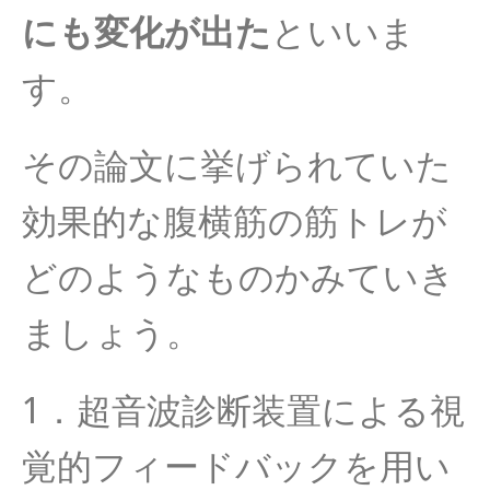
にも変化が出た
といいま
す。
その論文に挙げられていた
効果的な腹横筋の筋トレが
どのようなも
のかみていき
ましょう。
1．
超音波診断装置による視
覚的フィードバックを用い