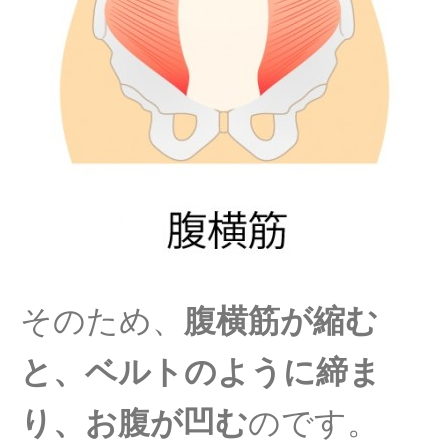
そのため、
腹横筋が縮む
と、ベルトのように締ま
り、
お腹が凹む
のです。