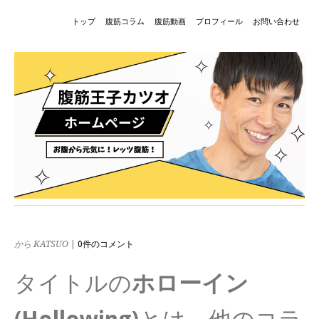
トップ
腹筋コラム
腹筋動画
プロフィール
お問い合わせ
から KATSUO
|
0件のコメント
タイトルの
ホローイン