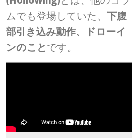
(Hollowing)
とは、他のコラ
ムでも登場していた、
下腹
部引き込み動作、ドローイ
ンのこと
です。