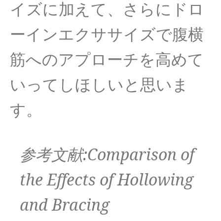
イズに加えて、さらにドロ
ーインエクササイズで腹横
筋へのアプローチを高めて
いってしほしいと思いま
す。
参考文献:Comparison of
the Effects of Hollowing
and Bracing