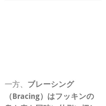
一方、
ブレーシング
（Bracing）はフッキンの