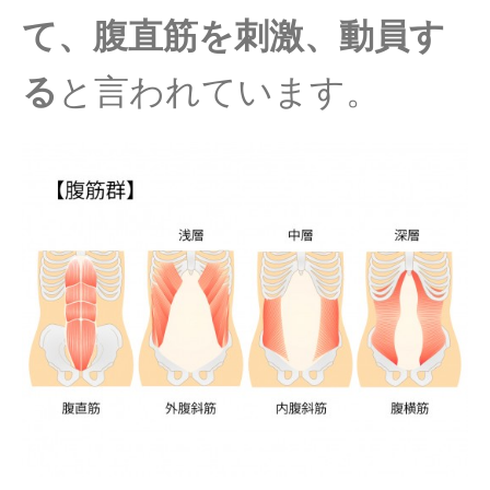
て、腹直筋を刺激、動員す
る
と言われています。