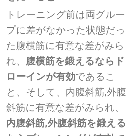
トレーニング前は両グルー
プに差がなかった状態だっ
た腹横筋に有意な差がみら
れ、
腹横筋を鍛えるならド
ローインが有効
であるこ
と、そして、内腹斜筋,外腹
斜筋に有意な差がみられ、
内腹斜筋,外腹斜筋を鍛える