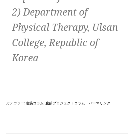
2) Department of
Physical Therapy, Ulsan
College, Republic of
Korea
カテゴリー:
腹筋コラム
,
腹筋プロジェクトコラム
|
パーマリンク