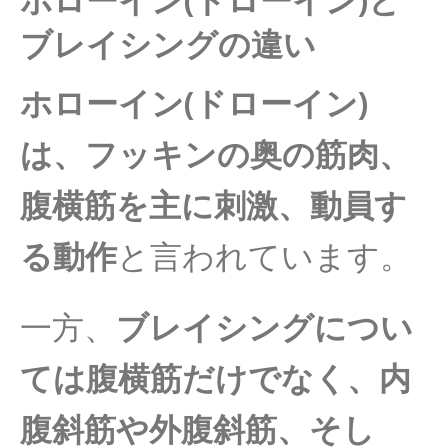
ホローイン(ドローイン)と
ブレイシングの違い
ホローイン(ドローイン)
は、フッキンの奥の筋肉、
腹横筋を主に刺激、動員す
る動作
と言われています。
一方、
ブレイシングについ
ては腹横筋だけでなく、内
腹斜筋や外腹斜筋、そし