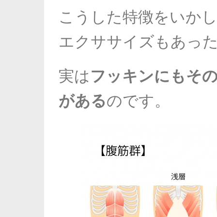
こうした特徴をいか
エクササイズもあっ
実は
フッキンにもそ
がある
のです。