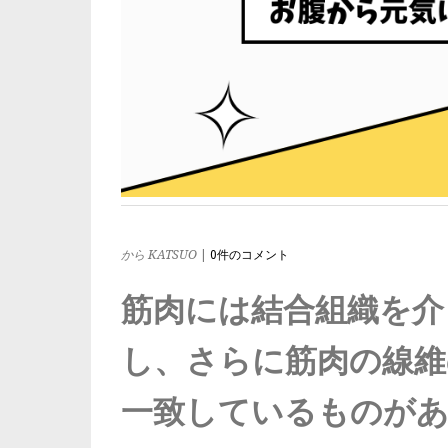
から KATSUO
|
0件のコメント
筋肉には結合組織を介
し、さらに筋肉の線維
一致しているものが