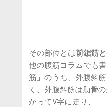
その部位とは
前鋸筋と
他の腹筋コラムでも書
筋」のうち、外腹斜筋
く、外腹斜筋は肋骨の
かってV字に走り、