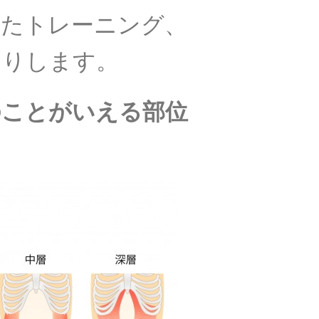
したトレーニング、
たりします。
のことがいえる部位