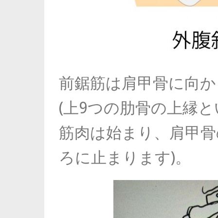
前鋸筋は肩甲骨に向か
(上9つの肋骨の上縁
筋肉は始まり、肩甲骨
ろに止まります)。