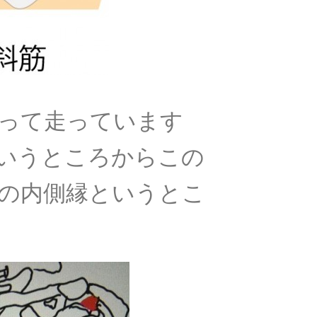
って走っています
というところからこの
の内側縁というとこ