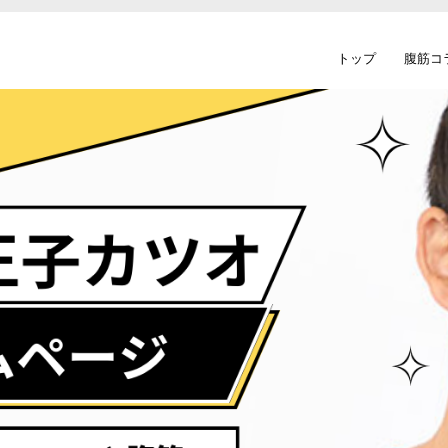
トップ
腹筋コ