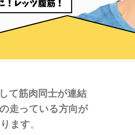
して筋肉同士が連結
の走っている方向が
あります
。