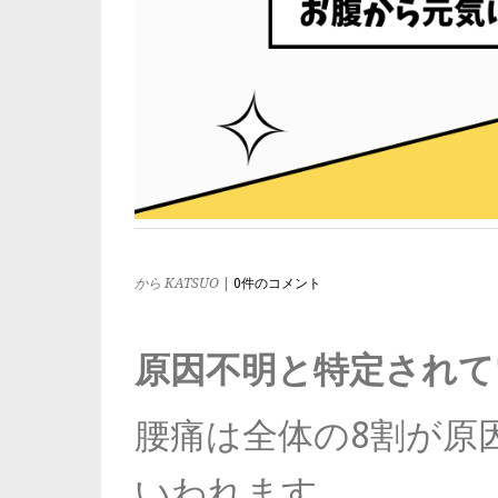
から KATSUO
|
0件のコメント
原因不明と特定されて
腰痛は全体の8割が原
いわれます。