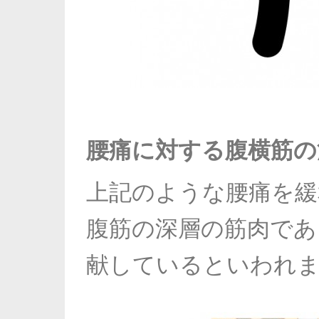
腰痛に対する腹横筋の
上記のような腰痛を緩
腹筋の深層の筋肉であ
献しているといわれ