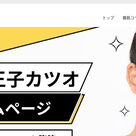
トップ
腹筋コ