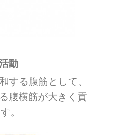
活動
和する腹筋として、
る腹横筋が大きく貢
ます。