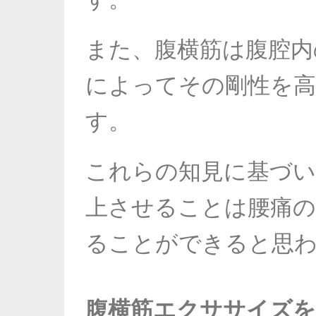
また、腹横筋は腹腔内
によってその剛性を
す。
これらの知見に基づい
上させることは腰痛の
ることができると思
腹横筋エクササイズを