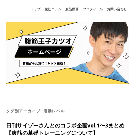
トップ
腹筋コラム
腹筋動画
プロフィール
お問い合わせ
タグ別アーカイブ:
活動レベル
日刊サイゾーさんとのコラボ企画vol.1〜3まとめ
【腹筋の基礎トレーニングについて】