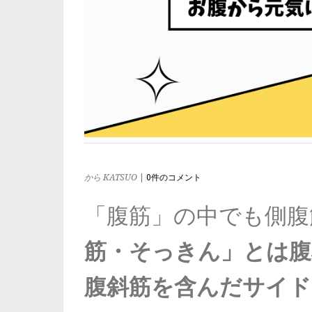
から KATSUO
|
0件のコメント
「腹筋」の中でも側腹
筋・そっきん」とは
腹
腹斜筋を含んだサイド