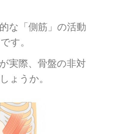
的な「側筋」の活動
ずです。
が実際、骨盤の非対
しょうか。