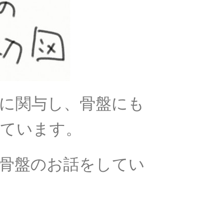
に関与し、
骨盤にも
れています。
骨盤のお話をしてい