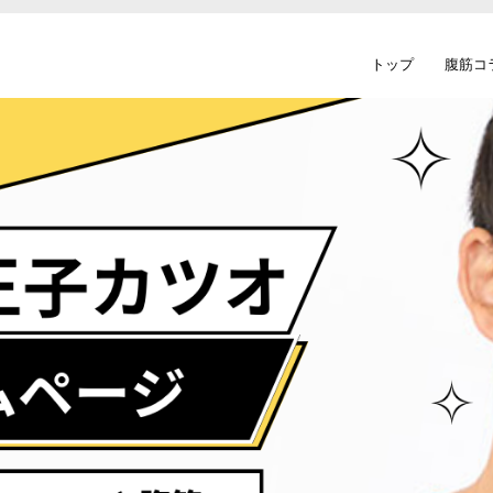
トップ
腹筋コ