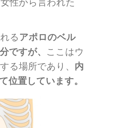
と女性から言われた
われる
アポロのベル
分ですが、
ここはウ
する場所であり、
内
て位置しています。