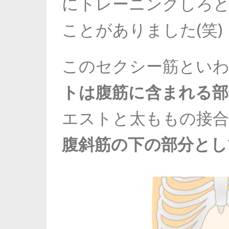
にトレーニングしろ
ことがありました(笑)
このセクシー筋とい
トは腹筋に含まれる部
エストと太ももの接合
腹斜筋の下の部分とし