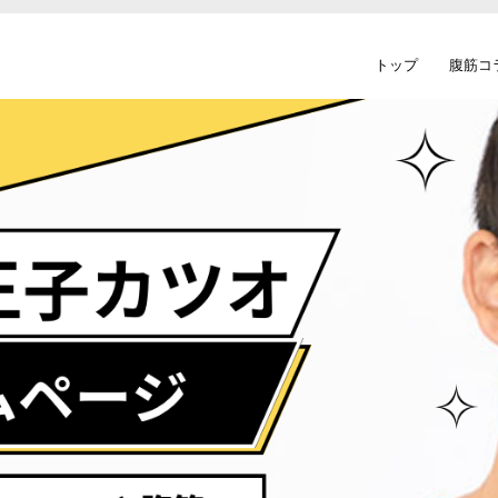
トップ
腹筋コ