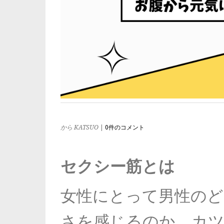
から KATSUO
|
0件のコメント
セクシー筋とは
女性にとって男性のど
さを感じるのか、カ