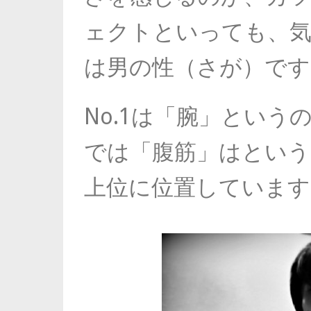
ェクトといっても、
は男の性（さが）です(
No.1は「腕」という
では「腹筋」はというと
上位に位置しています