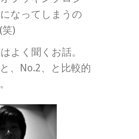
気になってしまうの
笑)
のはよく聞くお話。
、No.2、と比較的
。