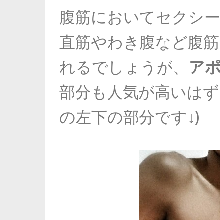
腹筋においてセクシー
直筋やわき腹など腹筋
れるでしょうが、
ア
部分も人気が高いはず
の左下の部分です↓)