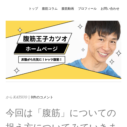
トップ
腹筋コラム
腹筋動画
プロフィール
お問い合わせ
から KATSUO
|
0件のコメント
今回は「腹筋」についての