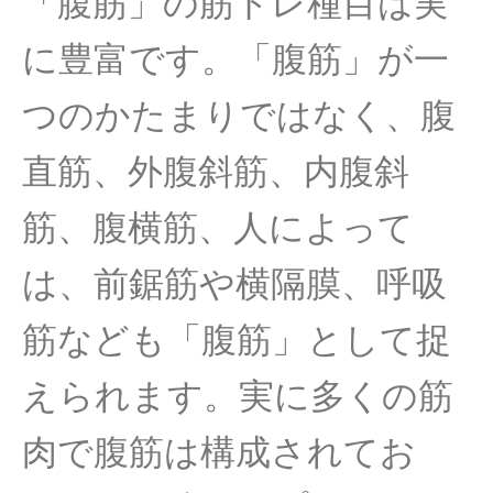
「腹筋」の筋トレ種目は実
に豊富です。「腹筋」が一
つのかたまりではなく、腹
直筋、外腹斜筋、内腹斜
筋、腹横筋、人によって
は、前鋸筋や横隔膜、呼吸
筋なども「腹筋」として捉
えられます。実に多くの筋
肉で腹筋は構成されてお