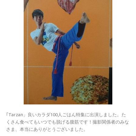
｢Tarzan」良いカラダ100人ごはん特集に出演しました。た
くさん食べてもいつでも脱げる腹筋です！撮影関係者のみな
さま、本当にありがとうございました。